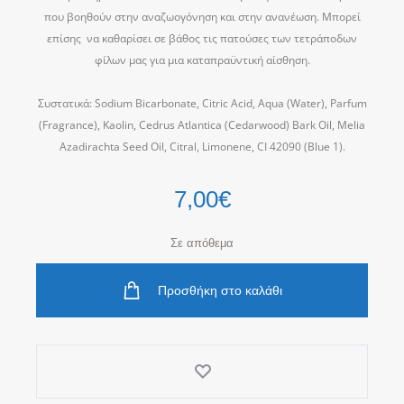
που βοηθούν στην αναζωογόνηση και στην ανανέωση. Μπορεί
επίσης
να καθαρίσει σε βάθος τις πατούσες των τετράποδων
φίλων μας για μια καταπραϋντική αίσθηση.
Συστατικά: Sodium Bicarbonate, Citric Acid, Aqua (Water), Parfum
(Fragrance), Kaolin, Cedrus Atlantica (Cedarwood) Bark Oil, Melia
Azadirachta Seed Oil, Citral, Limonene, CI 42090 (Blue 1).
7,00
€
Σε απόθεμα
Προσθήκη στο καλάθι