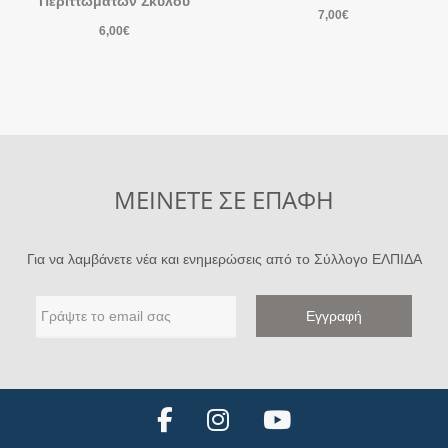
Περιττωμάτων Σκύλου
7,00
€
6,00
€
ΜΕΙΝΕΤΕ ΣΕ ΕΠΑΦΗ
Για να λαμβάνετε νέα και ενημερώσεις από το Σύλλογο ΕΛΠΙΔΑ
F
I
Y
a
n
o