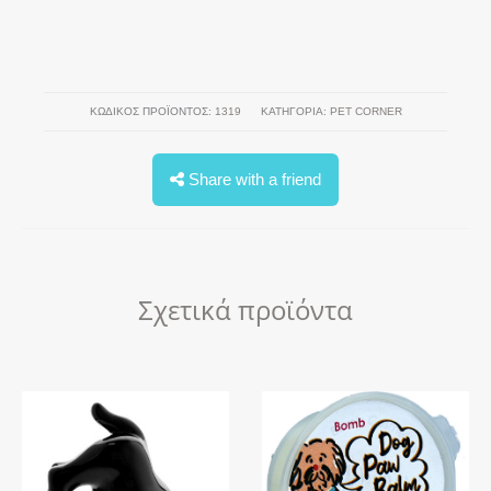
ΚΩΔΙΚΌΣ ΠΡΟΪΌΝΤΟΣ:
1319
ΚΑΤΗΓΟΡΊΑ:
PET CORNER
Share with a friend
Σχετικά προϊόντα