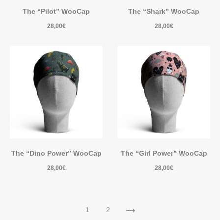
The “Pilot” WooCap
The “Shark” WooCap
28,00
€
28,00
€
The “Dino Power” WooCap
The “Girl Power” WooCap
28,00
€
28,00
€
1
2