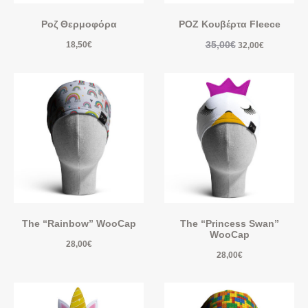
Ροζ Θερμοφόρα
ΡΟΖ Κουβέρτα Fleece
35,00
€
18,50
€
32,00
€
The “Rainbow” WooCap
The “Princess Swan”
WooCap
28,00
€
28,00
€