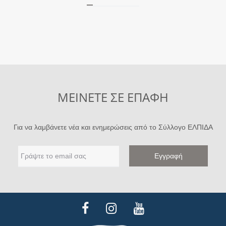
ΜΕΙΝΕΤΕ ΣΕ ΕΠΑΦΗ
Για να λαμβάνετε νέα και ενημερώσεις από το Σύλλογο ΕΛΠΙΔΑ
F
I
Y
a
n
o