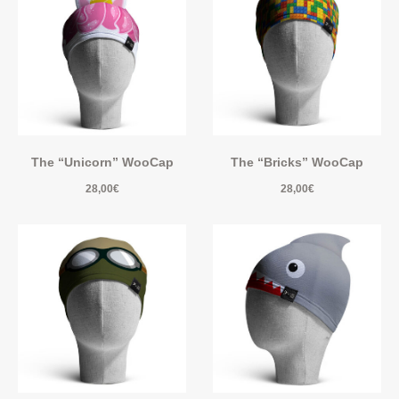
The “Unicorn” WooCap
The “Bricks” WooCap
28,00
€
28,00
€