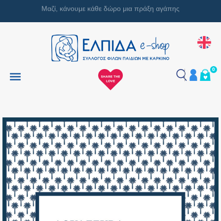
Μαζί, κάνουμε κάθε δώρο μια πράξη αγάπης
0