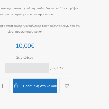
στουγεννιάτικη γυάλινη μπάλα. Διάμετρος 10 εκ. Γράψτε
 όνομα του αγαπημένου σας προσώπου.
ητα επιστροφής ή ανταλλαγής του προϊόντος λόγω του ότι
είναι προσωποποιημένο»
10,00
€
Σε απόθεμα
(
+5,00
€
)
Προσθήκη στο καλάθι
άτικη