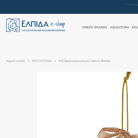
GREEK BRANDS
AQUAZZURA
ΜΟ
Αρχική σελίδα
ΧΡΙΣΤΟΥΓΕΝΝΑ
ΡΟΖ Χριστουγεννιάτικη Γυάλινη Μπάλα