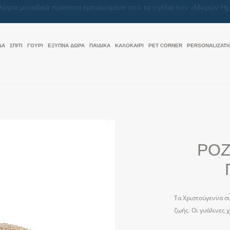
Μαζί, κάνουμε κάθε δώρο μια πράξη αγάπης
ΔΑ
ΣΠΙΤΙ
ΓΟΥΡΙ
ΕΞΥΠΝΑ ΔΩΡΑ
ΠΑΙΔΙΚΑ
ΚΑΛΟΚΑΊΡΙ
PET CORNER
PERSONALIZATI
ΡΟΖ 
Τα Χριστούγεννα σ
ζωής. Οι γυάλινες 