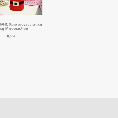
ΙΛΗΣ Χριστουγεννιάτικη
κη Μπουκαλιού
8,00
€