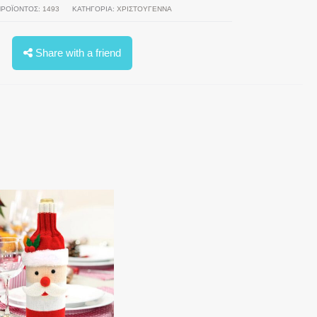
ΠΡΟΪΌΝΤΟΣ:
1493
ΚΑΤΗΓΟΡΊΑ:
ΧΡΙΣΤΟΥΓΕΝΝΑ
Share with a friend