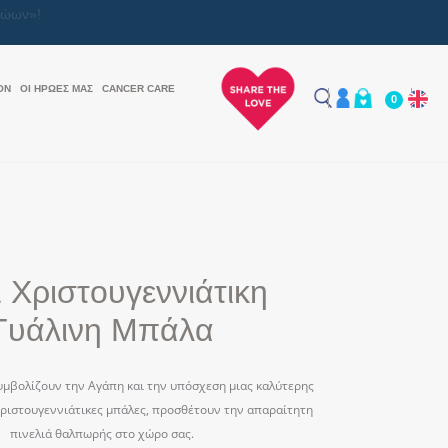
ON
ΟΙ ΗΡΩΕΣ ΜΑΣ
CANCER CARE
0
Χριστουγεννιάτικη
Γυάλινη Μπάλα
υμβολίζουν την Αγάπη και την υπόσχεση μιας καλύτερης
χριστουγεννιάτικες μπάλες, προσθέτουν την απαραίτητη
πινελιά θαλπωρής στο χώρο σας.