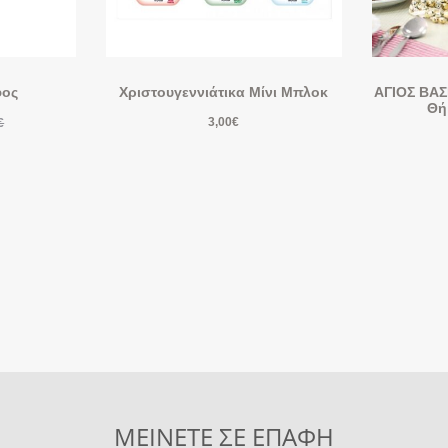
φος
Χριστουγεννιάτικα Μίνι Μπλοκ
ΑΓΙΟΣ ΒΑΣ
Θή
3,00
€
€
ΜΕΙΝΕΤΕ ΣΕ ΕΠΑΦΗ