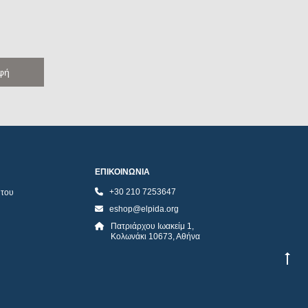
ΕΠΙΚΟΙΝΩΝΙΑ
+30 210 7253647
ήτου
eshop@elpida.org
Πατριάρχου Ιωακείμ 1,
Κολωνάκι 10673, Αθήνα