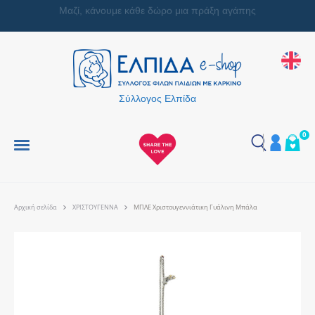
Μαζί, κάνουμε κάθε δώρο μια πράξη αγάπης
Σύλλογος Ελπίδα
0
Αρχική σελίδα
ΧΡΙΣΤΟΥΓΕΝΝΑ
ΜΠΛΕ Χριστουγεννιάτικη Γυάλινη Μπάλα