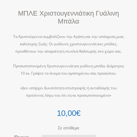
ΜΠΛΕ Χριστουγεννιάτικη Γυάλινη
Μπάλα
Τα Χριστούγεννα συμβολίζουν την Αγάπη και την υπόσχεση μιας
καλύτερης ζωής. Οι γυάλινες χριστουγεννιάτικες μπάλες,
προσθέτουν την απαραίτητη πινελιά θαλπωρής στο χώρο σας.
Προσωποποιημένη Χριστουγεννιάτικη γυάλινη μπάλα. Διάμετρος
10 εκ. Γράψτε το όνομα του αγαπημένου σας προσώπου.
«Δεν υπάρχει δυνατότητα επιστροφής ή ανταλλαγής του
προϊόντος λόγω του ότι είναι προσωποποιημένο»
10,00
€
Σε απόθεμα
Όνομα