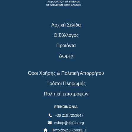
k
a
m
Αρχική Σελίδα
Ο Σύλλογος
Προϊόντα
Δωρεά
Όροι Χρήσης & Πολιτική Απορρήτου
Τρόποι Πληρωμής
Πολιτική επιστροφών
ΕΠΙΚΟΙΝΩΝΙΑ
+30 210 7253647
eshop@elpida.org
Πατριάρχου Ιωακείμ 1,