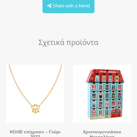
Share with a friend
Σχετικά προϊόντα
ΚΟΛΙΕ επίχρυσο – Γούρι
Χριστουγεννιάτικο
2022
Ημερολόγιο