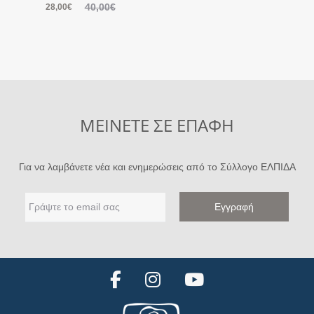
40,00
€
28,00
€
ΜΕΙΝΕΤΕ ΣΕ ΕΠΑΦΗ
Για να λαμβάνετε νέα και ενημερώσεις από το Σύλλογο ΕΛΠΙΔΑ
F
I
Y
a
n
o