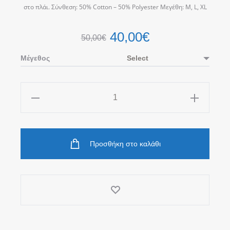
στο πλάι. Σύνθεση: 50% Cotton – 50% Polyester Μεγέθη: M, L, XL
40,00
€
50,00
€
Μέγεθος
Μαύρο
Hoodie
Shine
Bright
Προσθήκη στο καλάθι
ποσότητα