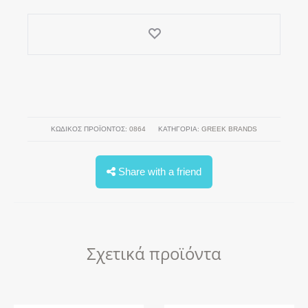
ΚΩΔΙΚΌΣ ΠΡΟΪΌΝΤΟΣ:
0864
ΚΑΤΗΓΟΡΊΑ:
GREEK BRANDS
Share with a friend
Σχετικά προϊόντα