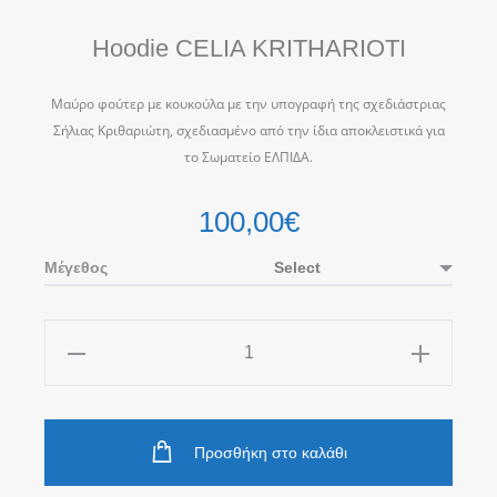
Hoodie CELIA KRITHARIOTI
Μαύρο φούτερ με κουκούλα με την υπογραφή της σχεδιάστριας
Σήλιας Κριθαριώτη, σχεδιασμένο από την ίδια αποκλειστικά για
το Σωματείο ΕΛΠΙΔΑ.
100,00
€
Μέγεθος
Hoodie
CELIA
KRITHARIOTI
ποσότητα
Προσθήκη στο καλάθι