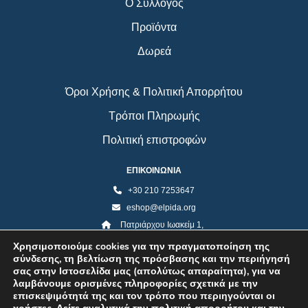
Ο Σύλλογος
Προϊόντα
Δωρεά
Όροι Χρήσης & Πολιτική Απορρήτου
Τρόποι Πληρωμής
Πολιτική επιστροφών
ΕΠΙΚΟΙΝΩΝΙΑ
+30 210 7253647
eshop@elpida.org
Πατριάρχου Ιωακείμ 1,
Κολωνάκι 10673, Αθήνα
Χρησιμοποιούμε cookies για την πραγματοποίηση της
σύνδεσης, τη βελτίωση της πρόσβασης και την περιήγησή
σας στην Ιστοσελίδα μας (απολύτως απαραίτητα), για να
λαμβάνουμε ορισμένες πληροφορίες σχετικά με την
επισκεψιμότητά της και τον τρόπο που περιηγούνται οι