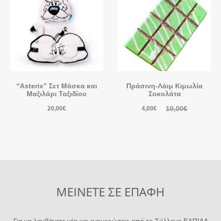
“Asterix” Σετ Μάσκα και
Πράσινη-Λάιμ Κιμωλία
Μαξιλάρι Ταξιδίου
Σοκολάτα
10,00
€
20,00
€
4,00
€
ΜΕΙΝΕΤΕ ΣΕ ΕΠΑΦΗ