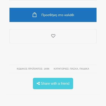
Θερμός
Asobu
Προσθήκη στο καλάθι
ποσότητα
ΚΩΔΙΚΌΣ ΠΡΟΪΌΝΤΟΣ:
1696
ΚΑΤΗΓΟΡΊΕΣ:
ΠΆΣΧΑ
,
ΠΑΙΔΙΚΑ
Share with a friend