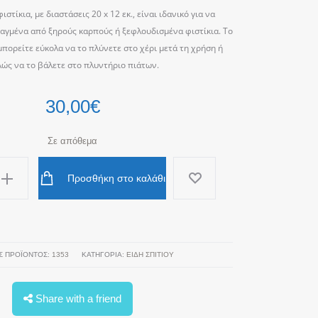
ιστίκια, με διαστάσεις 20 x 12 εκ., είναι ιδανικό για να
ιαγμένα από ξηρούς καρπούς ή ξεφλουδισμένα φιστίκια.
Το
 μπορείτε εύκολα να το πλύνετε στο χέρι μετά τη χρήση ή
ώς να το βάλετε στο πλυντήριο πιάτων.
30,00
€
Σε απόθεμα
Προσθήκη στο καλάθι
Σ ΠΡΟΪΌΝΤΟΣ:
1353
ΚΑΤΗΓΟΡΊΑ:
ΕΙΔΗ ΣΠΙΤΙΟΥ
Share with a friend