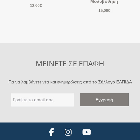
Μολυβοθήκη
12,00
€
15,00
€
ΜΕΙΝΕΤΕ ΣΕ ΕΠΑΦΗ
Για να λαμβάνετε νέα και ενημερώσεις από το Σύλλογο ΕΛΠΙΔΑ
F
I
Y
a
n
o