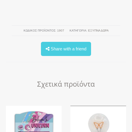
ΚΩΔΙΚΌΣ ΠΡΟΪΌΝΤΟΣ:
1907
ΚΑΤΗΓΟΡΊΑ:
ΕΞΥΠΝΑ ΔΩΡΑ
Share with a friend
Σχετικά προϊόντα