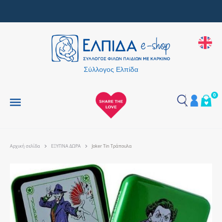
Μαζί, κάνουμε κάθε δώρο μια πράξη αγάπης
Σύλλογος Ελπίδα
0
Αρχική σελίδα
ΕΞΥΠΝΑ ΔΩΡΑ
Joker Tin Τράπουλα