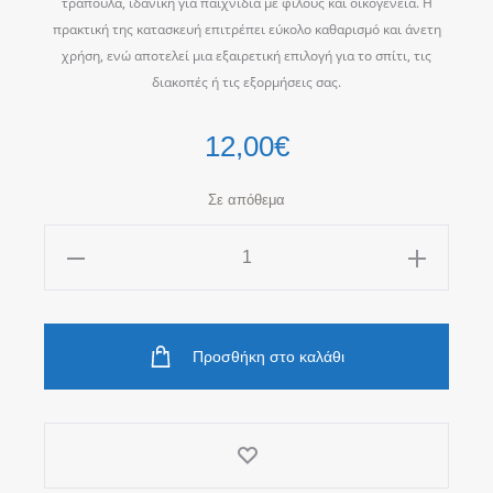
τράπουλα, ιδανική για παιχνίδια με φίλους και οικογένεια. Η
πρακτική της κατασκευή επιτρέπει εύκολο καθαρισμό και άνετη
χρήση, ενώ αποτελεί μια εξαιρετική επιλογή για το σπίτι, τις
διακοπές ή τις εξορμήσεις σας.
12,00
€
Σε απόθεμα
Joker
Tin
Τράπουλα
ποσότητα
Προσθήκη στο καλάθι