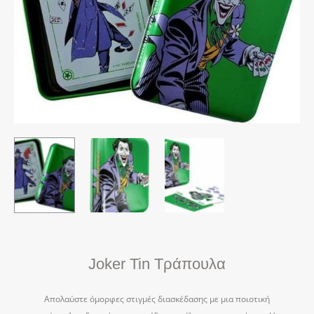
Joker Tin Τράπουλα
Απολαύστε όμορφες στιγμές διασκέδασης με μια ποιοτική