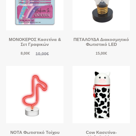
ΜΟΝΟΚΕΡΟΣ Κασετίνα &
ΠΕΤΑΛΟΥΔΑ Διακοσμητικό
Σετ Γραφικών
Φωτιστικό LED
10,00
€
8,00
€
15,00
€
ΝΟΤΑ Φωτιστικό Τοίχου
Cow Κασετίνα-