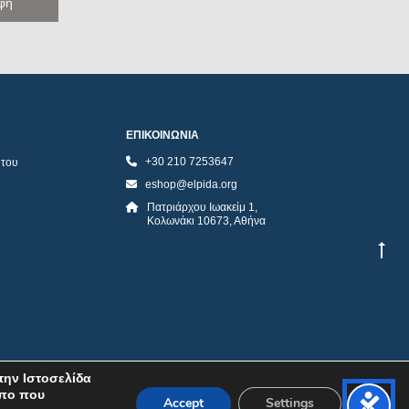
ΕΠΙΚΟΙΝΩΝΙΑ
+30 210 7253647
ήτου
eshop@elpida.org
Πατριάρχου Ιωακείμ 1,
Κολωνάκι 10673, Αθήνα
την Ιστοσελίδα
όπο που
Accept
Settings