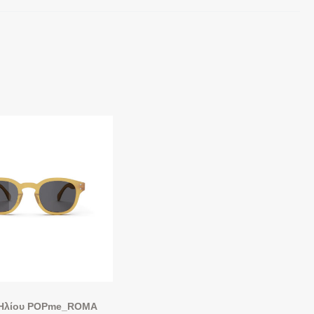
 Ηλίου POPme_ROMA