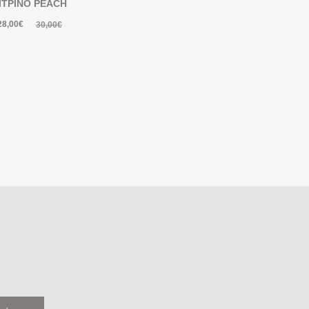
ΙΤΡΙΝΟ PEACH
28,00
€
30,00
€