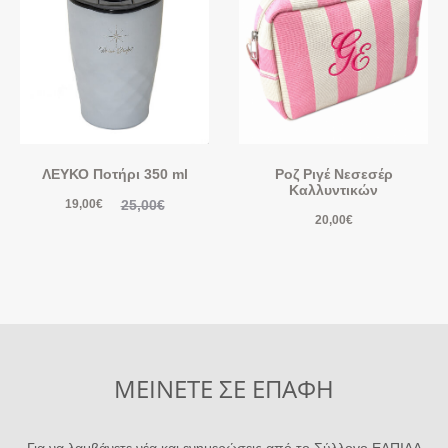
ΛΕΥΚΟ Ποτήρι 350 ml
Ροζ Ριγέ Νεσεσέρ
Καλλυντικών
25,00
€
19,00
€
20,00
€
ΜΕΙΝΕΤΕ ΣΕ ΕΠΑΦΗ