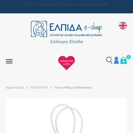
Μαζί, κάνουμε κάθε δώρο μια πράξη αγάπης
Σύλλογος Ελπίδα
0
Αρχική σελίδα
ΕΙΔΗ ΣΠΙΤΙΟΥ
Τσάντα Ψύξης για Μπουκάλια