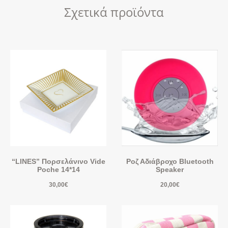
Σχετικά προϊόντα
“LINES” Πορσελάνινο Vide
Ροζ Αδιάβροχο Bluetooth
Poche 14*14
Speaker
30,00
€
20,00
€