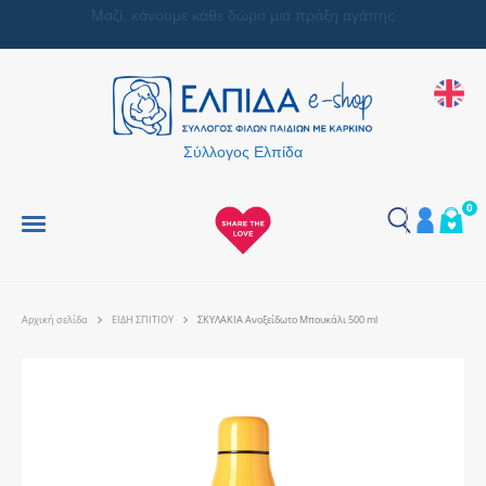
Μαζί, κάνουμε κάθε δώρο μια πράξη αγάπης
Σύλλογος Ελπίδα
0
Αρχική σελίδα
ΕΙΔΗ ΣΠΙΤΙΟΥ
ΣΚΥΛΑΚΙΑ Ανοξείδωτο Μπουκάλι 500 ml