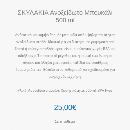
ΣΚΥΛΑΚΙΑ Ανοξείδωτο Μπουκάλι
500 ml
Ανθεκτικό και κομψό θερμός μπουκάλι από υψηλής ποιότητας
ανοξείδωτο ατσάλι. Ιδανικό για να διατηρεί τα ροφήματά σας
ζεστά ή κρύα για πολλές ώρες, είναι οικολογικό, χωρίς BPA και
αδιάβροχο. Το πρακτικό μέγεθος και η κομψή εμφάνιση το
κάνουν κατάλληλο για εργασία, ταξίδια και υπαίθριες
δραστηριότητες. Εύκολο στον καθαρισμό και σχεδιασμένο για
μακροχρόνια χρήση.
Υλικό: Ανοξείδωτο ατσάλι. Χωρητικότητα: 500ml. BPA Free
25,00
€
Σε απόθεμα