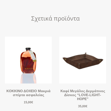
Σχετικά προϊόντα
KOKKINΟ ΔΟΧΕΙΟ Μακριά
Καφέ Μεγάλος Δερμάτινος
σπίρτα ασφαλείας
Δίσκος “LOVE-LIGHT-
HOPE”
15,00
€
35,00
€