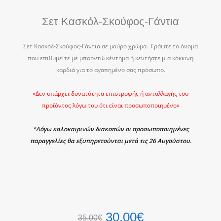
Σετ Κασκόλ-Σκούφος-Γάντια
Σετ Κασκόλ-Σκούφος-Γάντια σε μαύρο χρώμα. Γράψτε το όνομα
που επιθυμείτε με μπορντώ κέντημα ή κεντήστε μία κόκκινη
καρδιά για το αγαπημένο σας πρόσωπο.
«Δεν υπάρχει δυνατότητα επιστροφής ή ανταλλαγής του
προϊόντος λόγω του ότι είναι προσωποποιημένο»
*Λόγω καλοκαιρινών διακοπών οι προσωποποιημένες
παραγγελίες θα εξυπηρετούνται μετά τις 26 Αυγούστου.
30,00
€
35,00
€