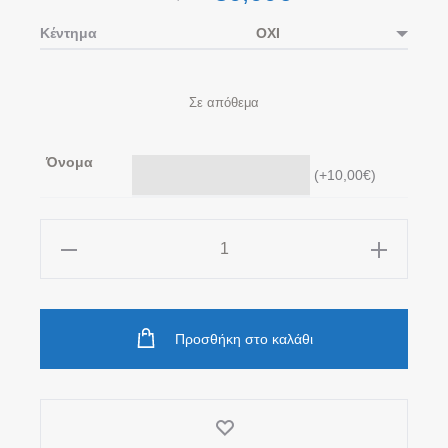
Κέντημα
Σε απόθεμα
Όνομα
(
+10,00
€
)
Σετ
Κασκόλ-
Σκούφος-
Γάντια
Προσθήκη στο καλάθι
ποσότητα