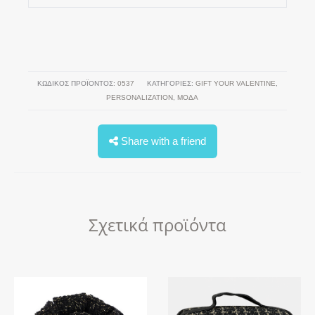
ΚΩΔΙΚΌΣ ΠΡΟΪΌΝΤΟΣ:
0537
ΚΑΤΗΓΟΡΊΕΣ:
GIFT YOUR VALENTINE
,
PERSONALIZATION
,
ΜΟΔΑ
Share with a friend
Σχετικά προϊόντα