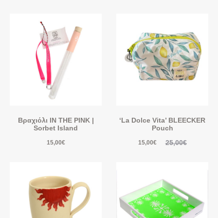
Βραχιόλι IN THE PINK |
‘La Dolce Vita’ BLEECKER
Sorbet Island
Pouch
25,00
€
15,00
€
15,00
€