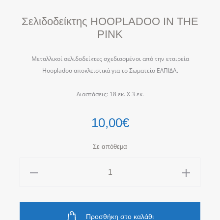
Σελιδοδείκτης HOOPLADOO IN THE
PINK
Μεταλλικοί σελιδοδείκτες σχεδιασμένοι από την εταιρεία
Hoopladoo αποκλειστικά για το Σωματείο ΕΛΠΙΔΑ.
Διαστάσεις: 18 εκ. Χ 3 εκ.
10,00
€
Σε απόθεμα
Σελιδοδείκτης
HOOPLADOO
IN
THE
Προσθήκη στο καλάθι