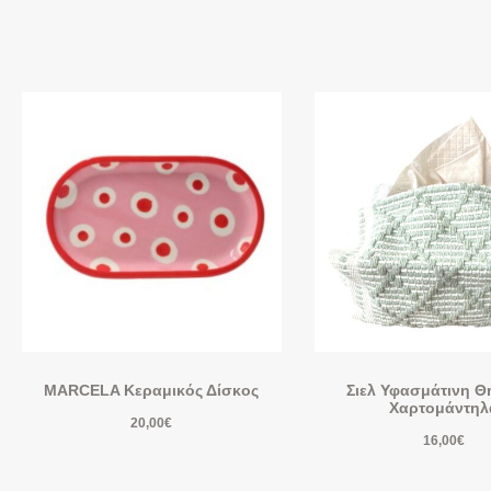
MARCELA Κεραμικός Δίσκος
Σιελ Υφασμάτινη Θ
Χαρτομάντηλ
20,00
€
16,00
€