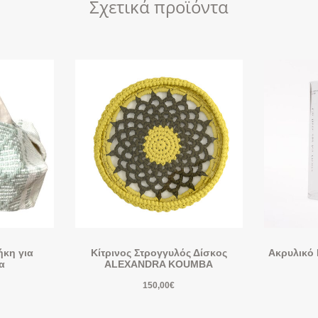
Σχετικά προϊόντα
ήκη για
Κίτρινος Στρογγυλός Δίσκος
Ακρυλικό 
α
ALEXANDRA KOUMBA
150,00
€