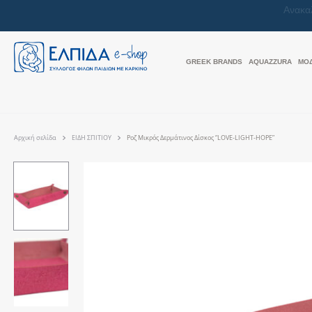
GREEK BRANDS
AQUAZZURA
ΜΟ
Αρχική σελίδα
ΕΙΔΗ ΣΠΙΤΙΟΥ
Ροζ Μικρός Δερμάτινος Δίσκος “LOVE-LIGHT-HOPE”