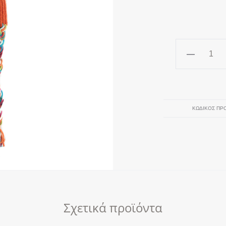
ΠΟΡΤΟΚΑΛΙ
Σκούφος
ποσότητα
ΚΩΔΙΚΌΣ ΠΡ
Σχετικά προϊόντα