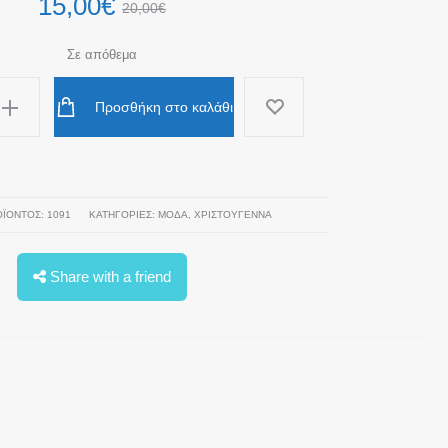
15,00
€
20,00
€
Σε απόθεμα
Προσθήκη στο καλάθι
ΟΪΌΝΤΟΣ:
1091
ΚΑΤΗΓΟΡΊΕΣ:
ΜΟΔΑ
,
ΧΡΙΣΤΟΥΓΕΝΝΑ
Share with a friend