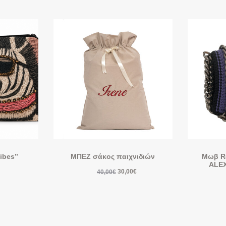
ibes”
ΜΠΕΖ σάκος παιχνιδιών
Μωβ R
ALE
30,00
€
40,00
€