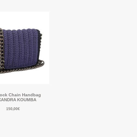
ock Chain Handbag
XANDRA KOUMBA
150,00
€