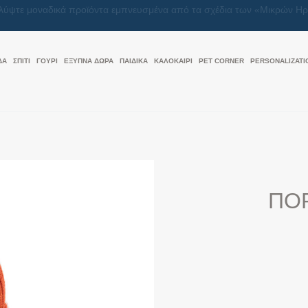
Μαζί, κάνουμε κάθε δώρο μια πράξη αγάπης
ΔΑ
ΣΠΙΤΙ
ΓΟΥΡΙ
ΕΞΥΠΝΑ ΔΩΡΑ
ΠΑΙΔΙΚΑ
ΚΑΛΟΚΑΊΡΙ
PET CORNER
PERSONALIZATI
ΠΟΡ