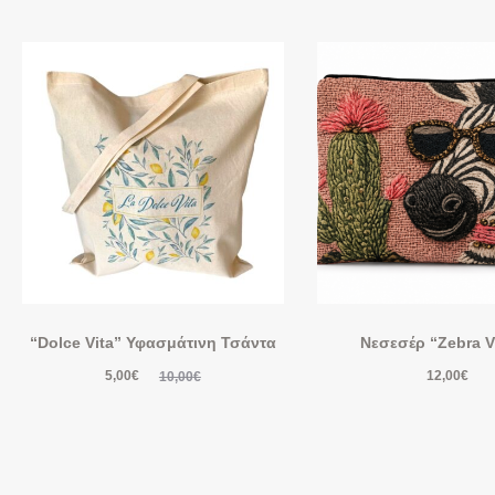
“Dolce Vita” Υφασμάτινη Τσάντα
Νεσεσέρ “Zebra V
5,00
€
12,00
€
10,00
€