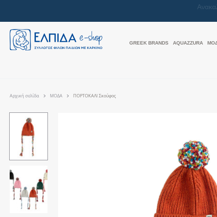
GREEK BRANDS
AQUAZZURA
ΜΟ
Αρχική σελίδα
ΜΟΔΑ
ΠΟΡΤΟΚΑΛΙ Σκούφος