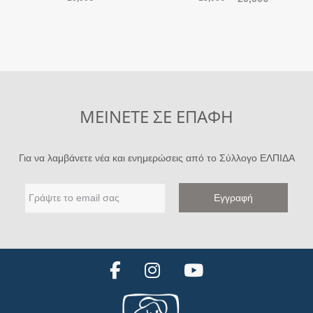
ΜΕΙΝΕΤΕ ΣΕ ΕΠΑΦΗ
Για να λαμβάνετε νέα και ενημερώσεις από το Σύλλογο ΕΛΠΙΔΑ
F
I
Y
a
n
o
c
s
u