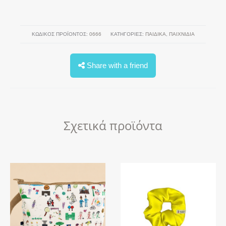
ΚΩΔΙΚΌΣ ΠΡΟΪΌΝΤΟΣ:
0666
ΚΑΤΗΓΟΡΊΕΣ:
ΠΑΙΔΙΚΑ
,
ΠΑΙΧΝΊΔΙΑ
Share with a friend
Σχετικά προϊόντα