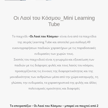
Οι Λαοί του Κόσμου_Mini Learning
Tube
Το παιχνίδι «
Οι Λαοί του Κόσμου
» είναι ένα από τα παιχνίδια
της σειράς Learning Tube και αποτελεί μια συλλογή 49
εικονογραφήσεων παιδικών χαρακτήρων με τις παραδοσιακές
ενδυμασίες των χωρών τους.
Σκοπός του παιχνιδιού είναι η γνωριμία και εξοικείωση των
παιδιών με τις διάφορες φυλές και τους λαούς του κόσμου,
προσεγγίζοντας τις έννοιες της διαφορετικότητας και της
μοναδικότητας των ανθρώπων μέσα από την χώρα καταγωγής, τη
γλώσσα, την ενδυμασία, τα χαρακτηριστικά της φυλής και άλλες
πολιτισμικές ομοιότητες και διαφορές
Το επιτραπέζιο – Οι Λαοί του Κόσμου – μπορεί να παιχτεί από 2