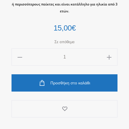
ή περισσότερους παίκτες και είναι κατάλληλο για ηλικία από 3
ετών.
15,00
€
Σε απόθεμα
Οι
Λαοί
του
Κόσμου_Mini
Προσθήκη στο καλάθι
Learning
Tube
ποσότητα