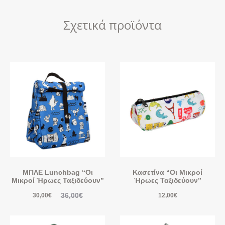
Σχετικά προϊόντα
ΜΠΛΕ Lunchbag “Οι
Κασετίνα “Οι Μικροί
Μικροί Ήρωες Ταξιδεύουν”
Ήρωες Ταξιδεύουν”
36,00
€
30,00
€
12,00
€