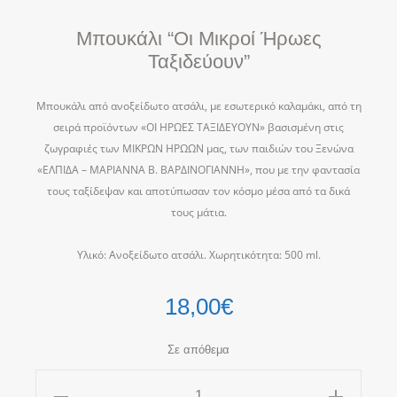
Μπουκάλι “Οι Μικροί Ήρωες
Ταξιδεύουν”
Μπουκάλι από ανοξείδωτο ατσάλι, με εσωτερικό καλαμάκι, από τη
σειρά προϊόντων «ΟΙ ΗΡΩΕΣ ΤΑΞΙΔΕΥΟΥΝ» βασισμένη στις
ζωγραφιές των ΜΙΚΡΩΝ ΗΡΩΩΝ μας, των παιδιών του Ξενώνα
«ΕΛΠΙΔΑ – ΜΑΡΙΑΝΝΑ Β. ΒΑΡΔΙΝΟΓΙΑΝΝΗ», που με την φαντασία
τους ταξίδεψαν και αποτύπωσαν τον κόσμο μέσα από τα δικά
τους μάτια.
Υλικό: Ανοξείδωτο ατσάλι. Χωρητικότητα: 500 ml.
18,00
€
Σε απόθεμα
Μπουκάλι