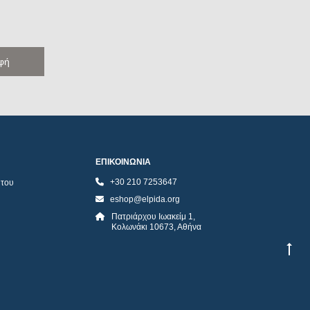
ΕΠΙΚΟΙΝΩΝΙΑ
+30 210 7253647
ήτου
eshop@elpida.org
Πατριάρχου Ιωακείμ 1,
Κολωνάκι 10673, Αθήνα