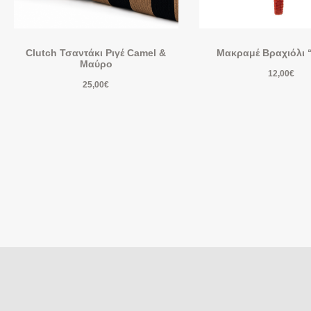
Clutch Τσαντάκι Ριγέ Camel &
Μακραμέ Βραχιόλι 
Μαύρο
12,00
€
25,00
€