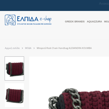
GREEK BRANDS
AQUAZZURA
ΜΟ
Αρχική σελίδα
ΜΟΔΑ
Μπορντό Rock Chain Handbag ALEXANDRA KOUMBA