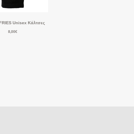
RIES Unisex Κάλτσες
8,00
€