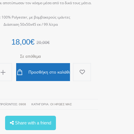
ι αποτύπωσαν τον κόσμο μέσα από τα δικά τους μάτια.
: 100% Polyester, με βαμβακερούς ιμάντες
Διάσταση 50x50x45 εκ / 99 λίτρα
18,00
€
20,00
€
Σε απόθεμα
Προσθήκη στο καλάθι
ΠΡΟΪΌΝΤΟΣ:
0908
ΚΑΤΗΓΟΡΊΑ:
ΟΙ ΗΡΩΕΣ ΜΑΣ
Share with a friend