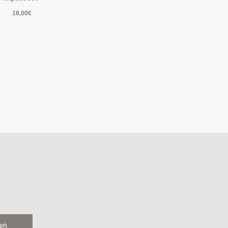
18,00
€