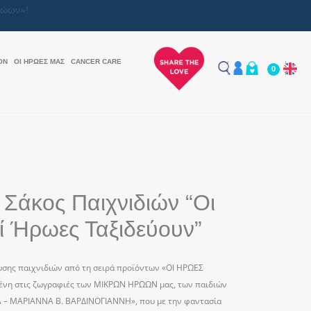
ON
ΟΙ ΗΡΩΕΣ ΜΑΣ
CANCER CARE
0
 Σάκος Παιχνιδιών “Οι
ί Ήρωες Ταξιδεύουν”
σης παιχνιδιών από τη σειρά προϊόντων «ΟΙ ΗΡΩΕΣ
νη στις ζωγραφιές των ΜΙΚΡΩΝ ΗΡΩΩΝ μας, των παιδιών
Α – ΜΑΡΙΑΝΝΑ Β. ΒΑΡΔΙΝΟΓΙΑΝΝΗ», που με την φαντασία