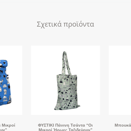
Σχετικά προϊόντα
 Μικροί
ΦΥΣΤΙΚΙ Πάνινη Τσάντα “Οι
Μπουκάλ
ουν”
Μικροί Ήρωες Ταξιδεύουν”