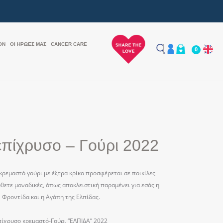
ON
ΟΙ ΗΡΩΕΣ ΜΑΣ
CANCER CARE
0
πίχρυσο – Γούρι 2022
κρεμαστό γούρι με έξτρα κρίκο προσφέρεται σε ποικίλες
θετε μοναδικές, όπως αποκλειστική παραμένει για εσάς η
Φροντίδα και η Αγάπη της Ελπίδας.
πίχρυσο κρεμαστό-Γούρι “ΕΛΠΙΔΑ” 2022