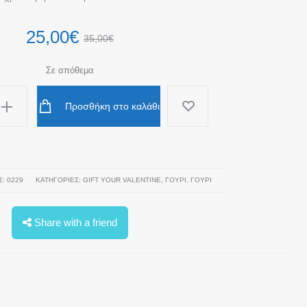
25,00
€
35,00
€
Σε απόθεμα
Προσθήκη στο καλάθι
Σ:
0229
ΚΑΤΗΓΟΡΊΕΣ:
GIFT YOUR VALENTINE
,
ΓΟΥΡΙ
,
ΓΟΎΡΙ
Share with a friend