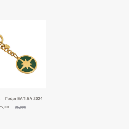
 – Γούρι ΕΛΠΙΔΑ 2024
25,00
€
35,00
€