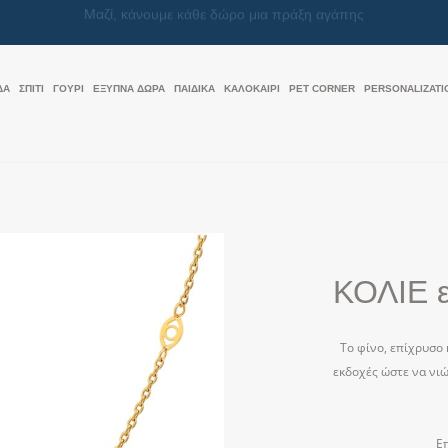
Μαζί, κάνουμε κάθε δώρο μια πράξη αγάπης
ΔΑ
ΣΠΙΤΙ
ΓΟΥΡΙ
ΕΞΥΠΝΑ ΔΩΡΑ
ΠΑΙΔΙΚΑ
ΚΑΛΟΚΑΊΡΙ
PET CORNER
PERSONALIZATI
ΚΟΛΙΕ ε
Το φίνο, επίχρυσο 
εκδοχές ώστε να νιώ
Ε