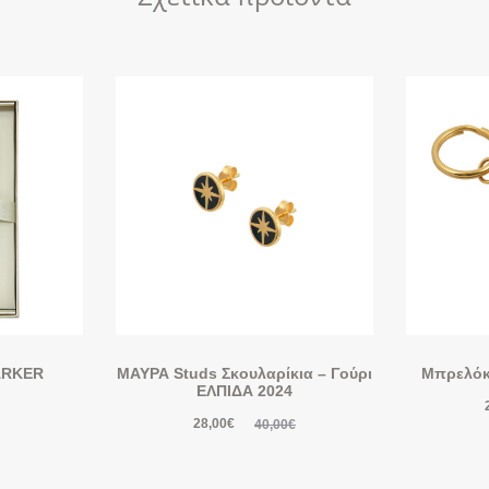
ARKER
ΜΑΥΡΑ Studs Σκουλαρίκια – Γούρι
Μπρελόκ
ΕΛΠΙΔΑ 2024
28,00
€
40,00
€