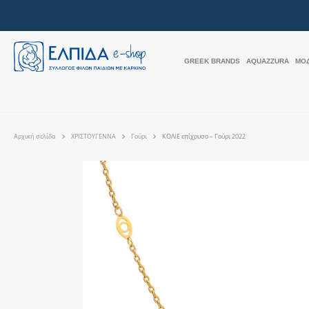
GREEK BRANDS
AQUAZZURA
ΜΟ
Αρχική σελίδα
ΧΡΙΣΤΟΥΓΕΝΝΑ
Γούρι
ΚΟΛΙΕ επίχρυσο – Γούρι 2022