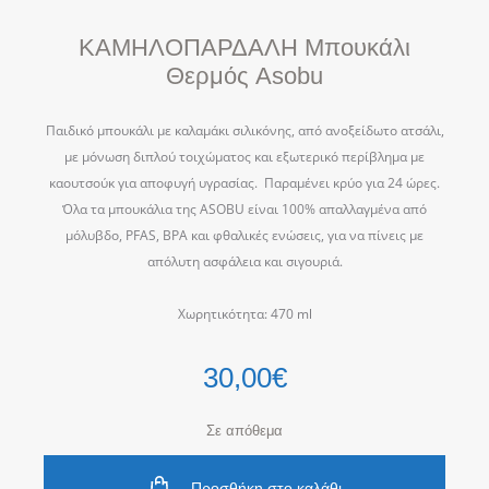
ΚΑΜΗΛΟΠΑΡΔΑΛΗ Μπουκάλι
Θερμός Asobu
Παιδικό μπουκάλι με καλαμάκι σιλικόνης, από ανοξείδωτο ατσάλι,
με μόνωση διπλού τοιχώματος και εξωτερικό περίβλημα με
καουτσούκ για αποφυγή υγρασίας. Παραμένει κρύο για 24 ώρες.
Όλα τα μπουκάλια της ASOBU είναι 100% απαλλαγμένα από
μόλυβδο, PFAS, BPA και φθαλικές ενώσεις, για να πίνεις με
απόλυτη ασφάλεια και σιγουριά.
Χωρητικότητα: 470 ml
30,00
€
Σε απόθεμα
Προσθήκη στο καλάθι