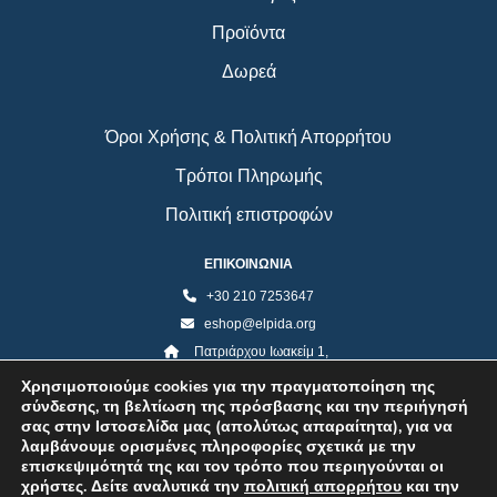
Προϊόντα
Δωρεά
Όροι Χρήσης & Πολιτική Απορρήτου
Τρόποι Πληρωμής
Πολιτική επιστροφών
ΕΠΙΚΟΙΝΩΝΙΑ
+30 210 7253647
eshop@elpida.org
Πατριάρχου Ιωακείμ 1,
Κολωνάκι 10673, Αθήνα
Χρησιμοποιούμε cookies για την πραγματοποίηση της
σύνδεσης, τη βελτίωση της πρόσβασης και την περιήγησή
σας στην Ιστοσελίδα μας (απολύτως απαραίτητα), για να
λαμβάνουμε ορισμένες πληροφορίες σχετικά με την
επισκεψιμότητά της και τον τρόπο που περιηγούνται οι
χρήστες. Δείτε αναλυτικά την
πολιτική απορρήτου
και την