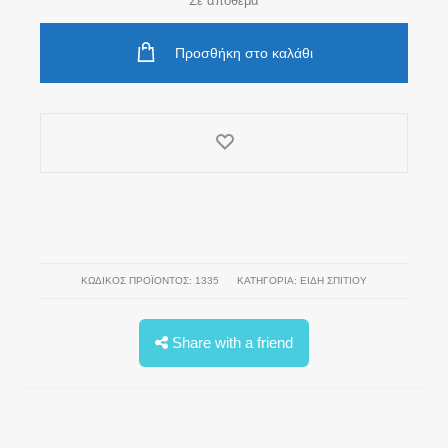
Σε απόθεμα
Προσθήκη στο καλάθι
ΚΩΔΙΚΌΣ ΠΡΟΪΌΝΤΟΣ:
1335
ΚΑΤΗΓΟΡΊΑ:
ΕΙΔΗ ΣΠΙΤΙΟΥ
Share with a friend