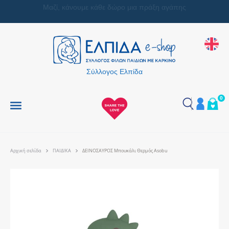
Μαζί, κάνουμε κάθε δώρο μια πράξη αγάπης
Σύλλογος Ελπίδα
0
Αρχική σελίδα
ΠΑΙΔΙΚΑ
ΔΕΙΝΟΣΑΥΡΟΣ Μπουκάλι Θερμός Asobu