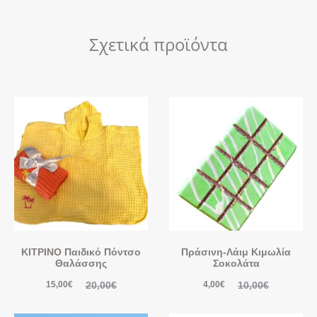
Σχετικά προϊόντα
ΚΙΤΡΙΝΟ Παιδικό Πόντσο
Πράσινη-Λάιμ Κιμωλία
Θαλάσσης
Σοκολάτα
20,00
€
10,00
€
15,00
€
4,00
€