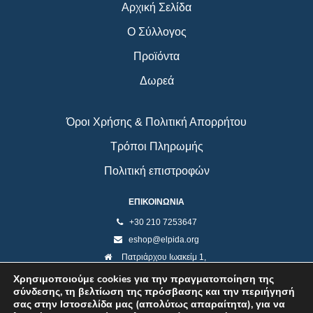
Αρχική Σελίδα
Ο Σύλλογος
Προϊόντα
Δωρεά
Όροι Χρήσης & Πολιτική Απορρήτου
Τρόποι Πληρωμής
Πολιτική επιστροφών
ΕΠΙΚΟΙΝΩΝΙΑ
+30 210 7253647
eshop@elpida.org
Πατριάρχου Ιωακείμ 1,
Κολωνάκι 10673, Αθήνα
Χρησιμοποιούμε cookies για την πραγματοποίηση της
σύνδεσης, τη βελτίωση της πρόσβασης και την περιήγησή
σας στην Ιστοσελίδα μας (απολύτως απαραίτητα), για να