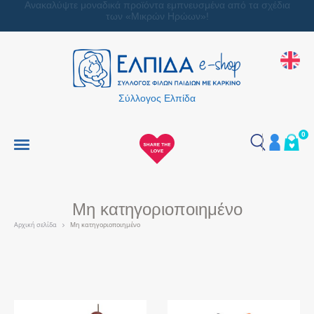
Ανακαλύψτε μοναδικά προϊόντα εμπνευσμένα από τα σχέδια
των «Μικρών Ηρώων»!
Σύλλογος Ελπίδα
0
Μη κατηγοριοποιημένο
Αρχική σελίδα
Μη κατηγοριοποιημένο