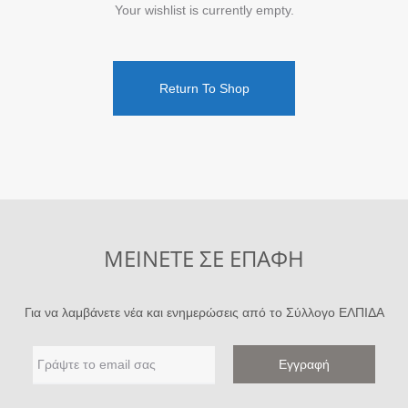
Your wishlist is currently empty.
i
s
Return To Shop
h
l
i
s
ΜΕΙΝΕΤΕ ΣΕ ΕΠΑΦΗ
t
Για να λαμβάνετε νέα και ενημερώσεις από το Σύλλογο ΕΛΠΙΔΑ